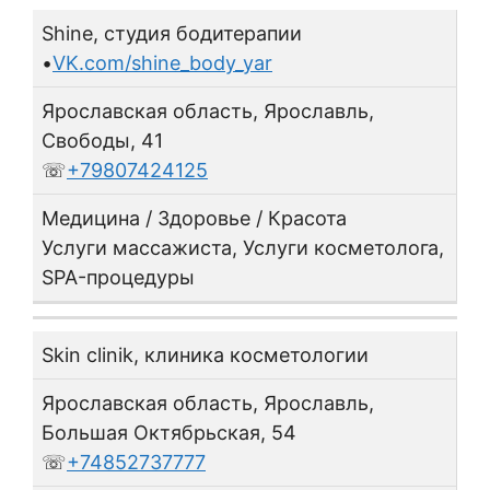
Shine, студия бодитерапии
•
VK.com/shine_body_yar
Ярославская область, Ярославль,
Свободы, 41
☏
+79807424125
Медицина / Здоровье / Красота
Услуги массажиста, Услуги косметолога,
SPA-процедуры
Skin clinik, клиника косметологии
Ярославская область, Ярославль,
Большая Октябрьская, 54
☏
+74852737777