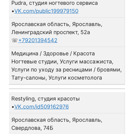
Pudra, студия ногтевого сервиса
•
VK.com/public199979150
Ярославская область, Ярославль,
Ленинградский проспект, 52а
☏
+79201394542
Медицина / Здоровье / Красота
Ногтевые студии, Услуги массажиста,
Услуги по уходу за ресницами / бровями,
Тату-салоны, Услуги косметолога
Restyling, студия красоты
•
VK.com/id509162976
Ярославская область, Ярославль,
Свердлова, 74Б