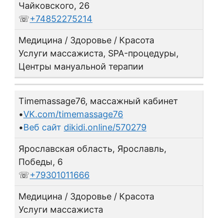
Чайковского, 26
☏
+74852275214
Медицина / Здоровье / Красота
Услуги массажиста, SPA-процедуры,
Центры мануальной терапии
Timemassage76, массажный кабинет
•
VK.com/timemassage76
•
Веб сайт
dikidi.online/570279
Ярославская область, Ярославль,
Победы, 6
☏
+79301011666
Медицина / Здоровье / Красота
Услуги массажиста