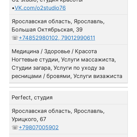
•
VK.com/o2studio76
Ярославская область, Ярославль,
Большая Октябрьская, 39
☏
+74852980102, 79012990611
Медицина / Здоровье / Красота
Ногтевые студии, Услуги массажиста,
Студии загара, Услуги по уходу за
ресницами / бровями, Услуги визажиста
Perfect, студия
Ярославская область, Ярославль,
Урицкого, 67
☏
+79807005902