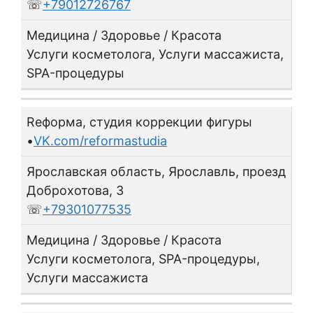
☏
+79012726767
Медицина / Здоровье / Красота
Услуги косметолога, Услуги массажиста,
SPA-процедуры
Reформа, студия коррекции фигуры
•
VK.com/reformastudia
Ярославская область, Ярославль, проезд
Доброхотова, 3
☏
+79301077535
Медицина / Здоровье / Красота
Услуги косметолога, SPA-процедуры,
Услуги массажиста