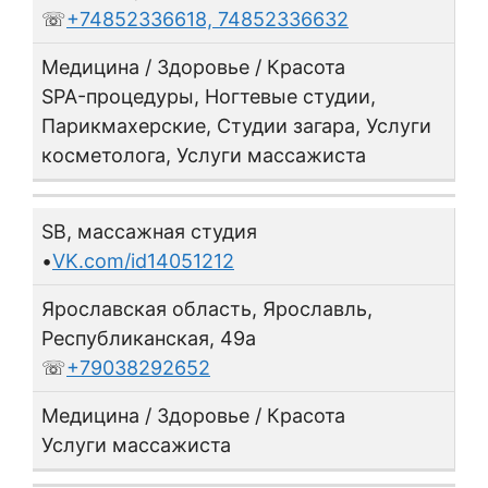
☏
+74852336618, 74852336632
Медицина / Здоровье / Красота
SPA-процедуры, Ногтевые студии,
Парикмахерские, Студии загара, Услуги
косметолога, Услуги массажиста
SB, массажная студия
•
VK.com/id14051212
Ярославская область, Ярославль,
Республиканская, 49а
☏
+79038292652
Медицина / Здоровье / Красота
Услуги массажиста