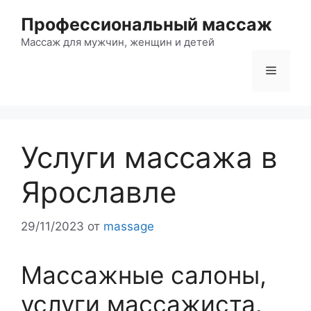
Перейти
Профессиональный массаж
к
содержимому
Массаж для мужчин, женщин и детей
Меню
Услуги массажа в
Ярославле
29/11/2023
от
massage
Массажные салоны,
услуги массажиста.