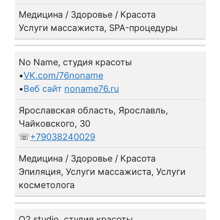
Медицина / Здоровье / Красота
Услуги массажиста, SPA-процедуры
No Name, студия красоты
•
VK.com/76noname
•
Веб сайт
noname76.ru
Ярославская область, Ярославль,
Чайковского, 30
☏
+79038240029
Медицина / Здоровье / Красота
Эпиляция, Услуги массажиста, Услуги
косметолога
O2 studio, студия красоты