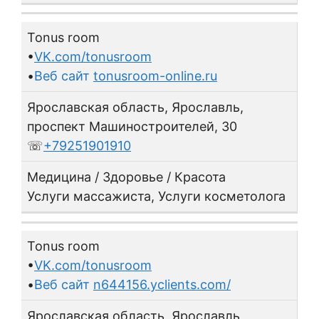
Tonus room
•
VK.com/tonusroom
•
Веб сайт
tonusroom-online.ru
Ярославская область, Ярославль,
проспект Машиностроителей, 30
☏
+79251901910
Медицина / Здоровье / Красота
Услуги массажиста, Услуги косметолога
Tonus room
•
VK.com/tonusroom
•
Веб сайт
n644156.yclients.com/
Ярославская область, Ярославль,