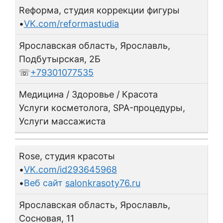
Reформа, студия коррекции фигуры
•
VK.com/reformastudia
Ярославская область, Ярославль,
Подбутырская, 2Б
☏
+79301077535
Медицина / Здоровье / Красота
Услуги косметолога, SPA-процедуры,
Услуги массажиста
Rose, студия красоты
•
VK.com/id293645968
•
Веб сайт
salonkrasoty76.ru
Ярославская область, Ярославль,
Сосновая, 11