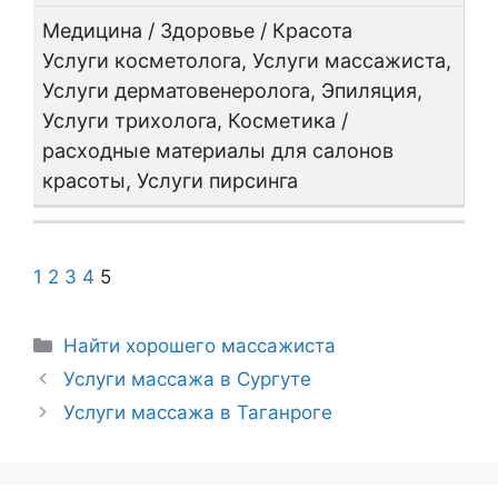
Медицина / Здоровье / Красота
Услуги косметолога, Услуги массажиста,
Услуги дерматовенеролога, Эпиляция,
Услуги трихолога, Косметика /
расходные материалы для салонов
красоты, Услуги пирсинга
1
2
3
4
5
Рубрики
Hайти хорошего массажиста
Услуги массажа в Сургуте
Услуги массажа в Таганроге