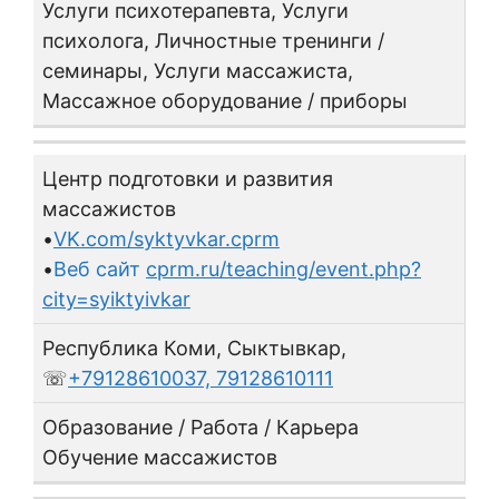
Услуги психотерапевта, Услуги
психолога, Личностные тренинги /
семинары, Услуги массажиста,
Массажное оборудование / приборы
Центр подготовки и развития
массажистов
•
VK.com/syktyvkar.cprm
•
Веб сайт
cprm.ru/teaching/event.php?
city=syiktyivkar
Республика Коми, Сыктывкар,
☏
+79128610037, 79128610111
Образование / Работа / Карьера
Обучение массажистов