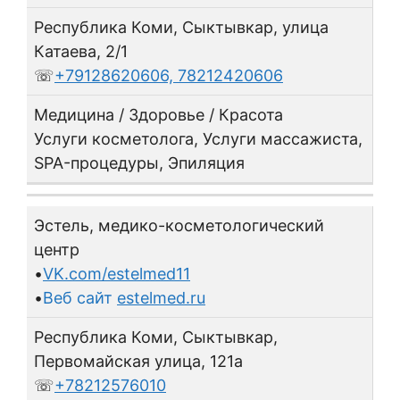
Республика Коми, Сыктывкар, улица
Катаева, 2/1
☏
+79128620606, 78212420606
Медицина / Здоровье / Красота
Услуги косметолога, Услуги массажиста,
SPA-процедуры, Эпиляция
Эстель, медико-косметологический
центр
•
VK.com/estelmed11
•
Веб сайт
estelmed.ru
Республика Коми, Сыктывкар,
Первомайская улица, 121а
☏
+78212576010