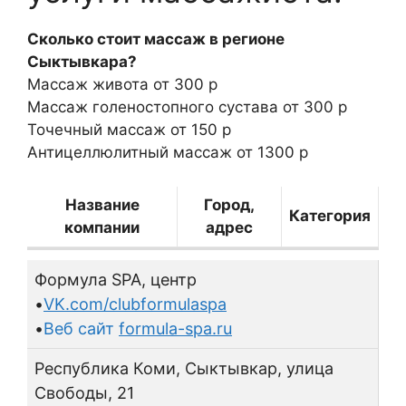
Сколько стоит массаж в регионе
Сыктывкара?
Массаж живота
от 300 р
Массаж голеностопного сустава
от 300 р
Точечный массаж
от 150 р
Антицеллюлитный массаж от
1300 р
Название
Город,
Категория
компании
адрес
Формула SPA, центр
•
VK.com/clubformulaspa
•
Веб сайт
formula-spa.ru
Республика Коми, Сыктывкар, улица
Свободы, 21