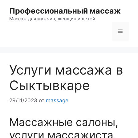
Перейти
Профессиональный массаж
к
содержимому
Массаж для мужчин, женщин и детей
Меню
Услуги массажа в
Сыктывкаре
29/11/2023
от
massage
Массажные салоны,
услуги массажиста.