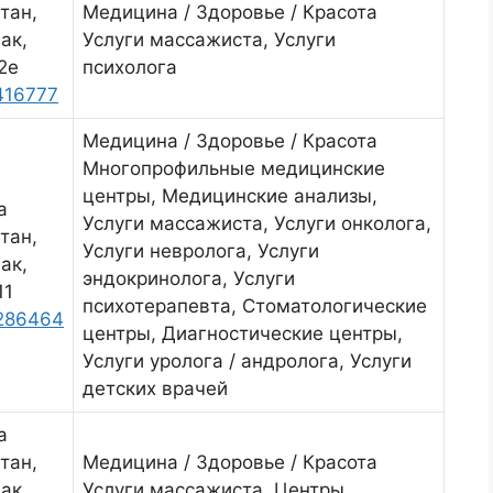
тан,
Медицина / Здоровье / Красота
ак,
Услуги массажиста, Услуги
2е
психолога
416777
Медицина / Здоровье / Красота
Многопрофильные медицинские
центры, Медицинские анализы,
а
Услуги массажиста, Услуги онколога,
тан,
Услуги невролога, Услуги
ак,
эндокринолога, Услуги
11
психотерапевта, Стоматологические
286464
центры, Диагностические центры,
Услуги уролога / андролога, Услуги
детских врачей
а
тан,
Медицина / Здоровье / Красота
ак,
Услуги массажиста, Центры