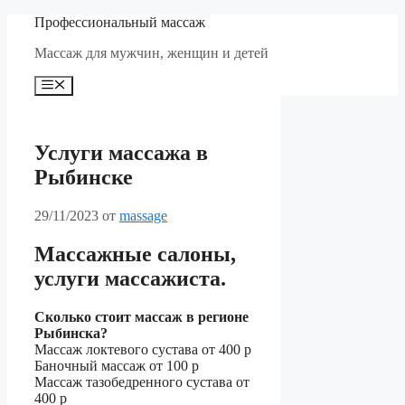
Перейти
Профессиональный массаж
к
Массаж для мужчин, женщин и детей
содержимому
Меню
Услуги массажа в
Рыбинске
29/11/2023
от
massage
Массажные салоны,
услуги массажиста.
Сколько стоит массаж в регионе
Рыбинска?
Массаж локтевого сустава
от 400 р
Баночный массаж
от 100 р
Массаж тазобедренного сустава
от
400 р