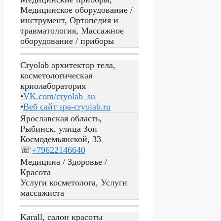
Медицинское оборудование /
инструмент, Ортопедия и
травматология, Массажное
оборудование / приборы
Cryolab архитектор тела,
косметологическая
криолаборатория
•
VK.com/cryolab_su
•
Веб сайт
spa-cryolab.ru
Ярославская область,
Рыбинск, улица Зои
Космодемьянской, 33
☏
+79622146640
Медицина / Здоровье /
Красота
Услуги косметолога, Услуги
массажиста
Karall, салон красоты