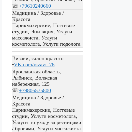
☏
+79610240660
Медицина / Здоровье /
Красота
Парикмахерские, Ногтевые
студии, Эпиляция, Услуги
массажиста, Услуги
косметолога, Услуги подолога
Визави, салон красоты
•
VK.com/vizavi_76
Ярославская область,
Рыбинск, Волжская
набережная, 125
☏
+79806575800
Медицина / Здоровье /
Красота
Парикмахерские, Ногтевые
студии, Услуги косметолога,
Услуги по уходу за ресницами
/ бровями, Услуги массажиста