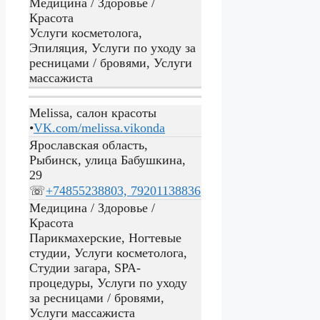
Медицина / Здоровье /
Красота
Услуги косметолога,
Эпиляция, Услуги по уходу за
ресницами / бровями, Услуги
массажиста
Melissa, салон красоты
•
VK.com/melissa.vikonda
Ярославская область,
Рыбинск, улица Бабушкина,
29
☏
+74855238803, 79201138836
Медицина / Здоровье /
Красота
Парикмахерские, Ногтевые
студии, Услуги косметолога,
Студии загара, SPA-
процедуры, Услуги по уходу
за ресницами / бровями,
Услуги массажиста