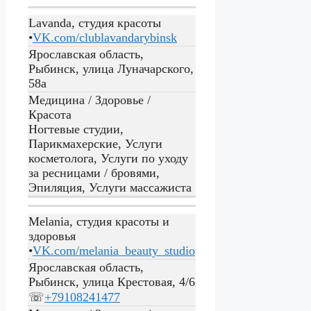
Lavanda, студия красоты
•
VK.com/clublavandarybinsk
Ярославская область,
Рыбинск, улица Луначарского,
58а
Медицина / Здоровье /
Красота
Ногтевые студии,
Парикмахерские, Услуги
косметолога, Услуги по уходу
за ресницами / бровями,
Эпиляция, Услуги массажиста
Melania, студия красоты и
здоровья
•
VK.com/melania_beauty_studio
Ярославская область,
Рыбинск, улица Крестовая, 4/6
☏
+79108241477