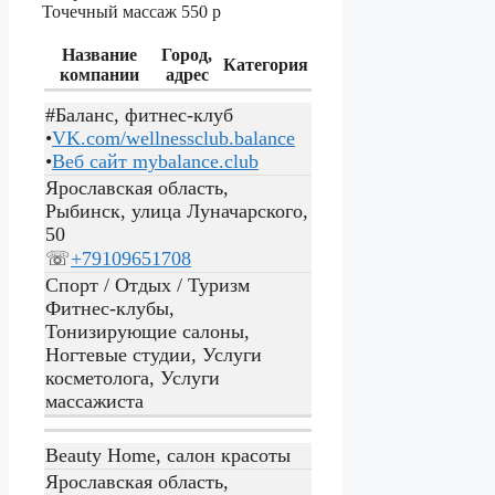
Точечный массаж
550 р
Название
Город,
Категория
компании
адрес
#Баланс, фитнес-клуб
•
VK.com/wellnessclub.balance
•
Веб сайт
mybalance.club
Ярославская область,
Рыбинск, улица Луначарского,
50
☏
+79109651708
Спорт / Отдых / Туризм
Фитнес-клубы,
Тонизирующие салоны,
Ногтевые студии, Услуги
косметолога, Услуги
массажиста
Beauty Home, салон красоты
Ярославская область,