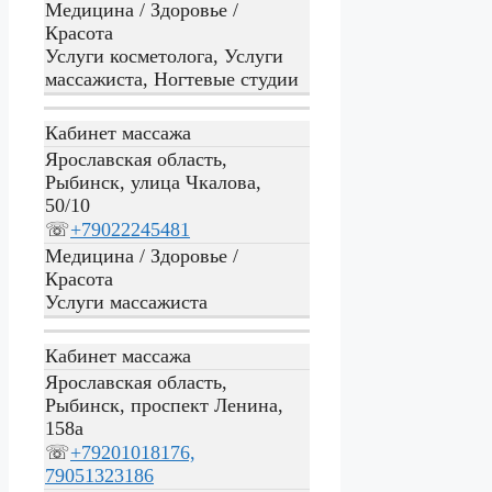
Медицина / Здоровье /
Красота
Услуги косметолога, Услуги
массажиста, Ногтевые студии
Кабинет массажа
Ярославская область,
Рыбинск, улица Чкалова,
50/10
☏
+79022245481
Медицина / Здоровье /
Красота
Услуги массажиста
Кабинет массажа
Ярославская область,
Рыбинск, проспект Ленина,
158а
☏
+79201018176,
79051323186