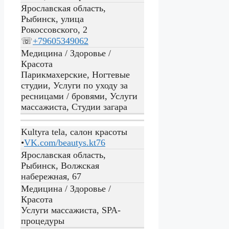
Ярославская область,
Рыбинск, улица
Рокоссовского, 2
☏
+79605349062
Медицина / Здоровье /
Красота
Парикмахерские, Ногтевые
студии, Услуги по уходу за
ресницами / бровями, Услуги
массажиста, Студии загара
Kultyra tela, салон красоты
•
VK.com/beautys.kt76
Ярославская область,
Рыбинск, Волжская
набережная, 67
Медицина / Здоровье /
Красота
Услуги массажиста, SPA-
процедуры