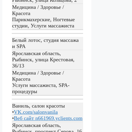
Медицина / Здоровье /
Красота
Парикмахерские, Ногтевые
студии, Услуги массажиста
Белый лотос, студия массажа
и SPA
Ярославская область,
Рыбинск, улица Крестовая,
36/13
Медицина / Здоровье /
Красота
Услуги массажиста, SPA-
процедуры
Ваниль, салон красоты
•
VK.com/salonvanila
•
Веб сайт
n661969.yclients.com
Ярославская область,
Рыбинск, проспект Серова, 16