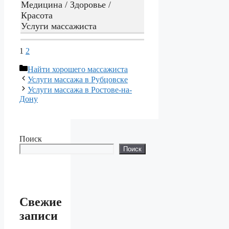
Медицина / Здоровье /
Красота
Услуги массажиста
1
2
Рубрики
Hайти хорошего массажиста
Услуги массажа в Рубцовске
Услуги массажа в Ростове-на-
Дону
Поиск
Поиск
Свежие
записи