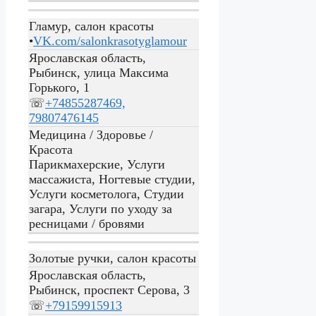
Гламур, салон красоты
•
VK.com/salonkrasotyglamour
Ярославская область,
Рыбинск, улица Максима
Горького, 1
☏
+74855287469,
79807476145
Медицина / Здоровье /
Красота
Парикмахерские, Услуги
массажиста, Ногтевые студии,
Услуги косметолога, Студии
загара, Услуги по уходу за
ресницами / бровями
Золотые ручки, салон красоты
Ярославская область,
Рыбинск, проспект Серова, 3
☏
+79159915913