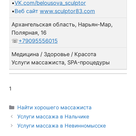
•
VK.com/belousova_sculptor
•
Веб сайт
www.sculptor83.com
Архангельская область, Нарьян-Мар,
Полярная, 16
☏
+79095556015
Медицина / Здоровье / Красота
Услуги массажиста, SPA-процедуры
1
Рубрики
Hайти хорошего массажиста
Услуги массажа в Нальчике
Услуги массажа в Невинномысске