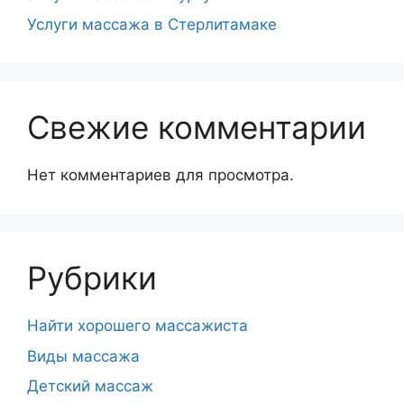
Услуги массажа в Стерлитамаке
Свежие комментарии
Нет комментариев для просмотра.
Рубрики
Hайти хорошего массажиста
Виды массажа
Детский массаж