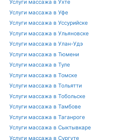
Услуги массажа в Ухте
Услуги массажа в Уфе
Услуги массажа в Уссурийске
Услуги массажа в Ульяновске
Услуги массажа в Улан-Удэ
Услуги массажа в Тюмени
Услуги массажа в Туле
Услуги массажа в Томске
Услуги массажа в Тольятти
Услуги массажа в Тобольске
Услуги массажа в Тамбове
Услуги массажа в Таганроге
Услуги массажа в Сыктывкаре
Услуги массажа в Сургуте