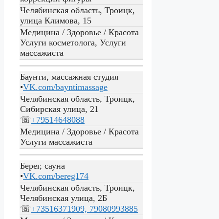
Челябинская область, Троицк,
улица Климова, 15
Медицина / Здоровье / Красота
Услуги косметолога, Услуги
массажиста
Баунти, массажная студия
•
VK.com/bayntimassage
Челябинская область, Троицк,
Сибирская улица, 21
☏
+79514648088
Медицина / Здоровье / Красота
Услуги массажиста
Берег, сауна
•
VK.com/bereg174
Челябинская область, Троицк,
Челябинская улица, 2Б
☏
+73516371909, 79080993885