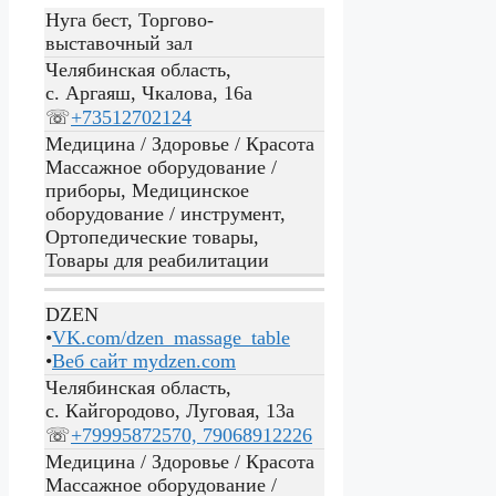
Нуга бест, Торгово-
выставочный зал
Челябинская область,
с. Аргаяш, Чкалова, 16а
☏
+73512702124
Медицина / Здоровье / Красота
Массажное оборудование /
приборы, Медицинское
оборудование / инструмент,
Ортопедические товары,
Товары для реабилитации
DZEN
•
VK.com/dzen_massage_table
•
Веб сайт
mydzen.com
Челябинская область,
с. Кайгородово, Луговая, 13а
☏
+79995872570, 79068912226
Медицина / Здоровье / Красота
Массажное оборудование /