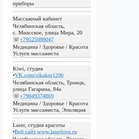
приборы
Массажный кабинет
Челябинская область,
с. Миасское, улица Мира, 20
☏
+79525088047
Медицина / Здоровье / Красота
Услуги массажиста
Kiwi, студия
•
VK.com/vikakor1206
Челябинская область, Троицк,
улица Гагарина, 84а
☏
+79049374869
Медицина / Здоровье / Красота
Услуги массажиста, Эпиляция
Laser, студия красоты
•
Веб сайт
www.laserlove.ru
Челябинская область, Троицк,