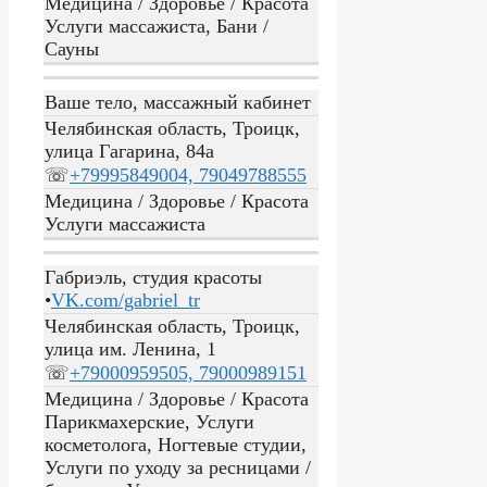
Медицина / Здоровье / Красота
Услуги массажиста, Бани /
Сауны
Ваше тело, массажный кабинет
Челябинская область, Троицк,
улица Гагарина, 84а
☏
+79995849004, 79049788555
Медицина / Здоровье / Красота
Услуги массажиста
Габриэль, студия красоты
•
VK.com/gabriel_tr
Челябинская область, Троицк,
улица им. Ленина, 1
☏
+79000959505, 79000989151
Медицина / Здоровье / Красота
Парикмахерские, Услуги
косметолога, Ногтевые студии,
Услуги по уходу за ресницами /