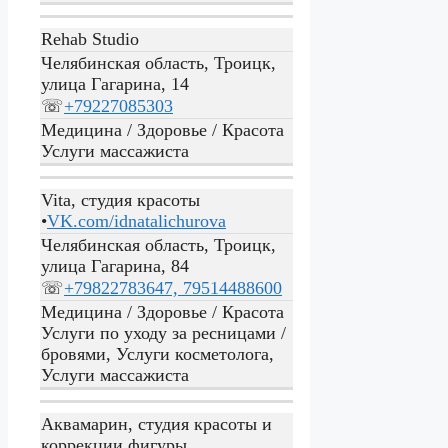
Rehab Studio
Челябинская область, Троицк,
улица Гагарина, 14
☏
+79227085303
Медицина / Здоровье / Красота
Услуги массажиста
Vita, студия красоты
•
VK.com/idnatalichurova
Челябинская область, Троицк,
улица Гагарина, 84
☏
+79822783647, 79514488600
Медицина / Здоровье / Красота
Услуги по уходу за ресницами /
бровями, Услуги косметолога,
Услуги массажиста
Аквамарин, студия красоты и
коррекции фигуры