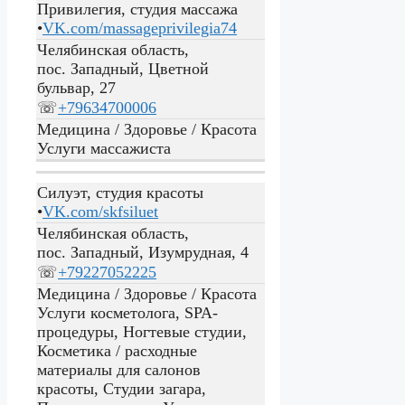
Привилегия, студия массажа
•
VK.com/massageprivilegia74
Челябинская область,
пос. Западный, Цветной
бульвар, 27
☏
+79634700006
Медицина / Здоровье / Красота
Услуги массажиста
Силуэт, студия красоты
•
VK.com/skfsiluet
Челябинская область,
пос. Западный, Изумрудная, 4
☏
+79227052225
Медицина / Здоровье / Красота
Услуги косметолога, SPA-
процедуры, Ногтевые студии,
Косметика / расходные
материалы для салонов
красоты, Студии загара,