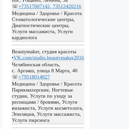
☏
+73517007142, 73512420216
Медицина / Здоровье / Красота
Стоматологические центры,
Диагностические центры,
Услуги массажиста, Услуги
кардиолога
Beautymaker, студия красоты
•
VK.com/studio.beautymaker2016
Челябинская область,
с. Аргаяш, улица 8 Марта, 40
☏
+79518014827
Медицина / Здоровье / Красота
Парикмахерские, Ногтевые
студии, Услуги по уходу за
ресницами / бровями, Услуги
визажиста, Услуги косметолога,
Эпиляция, Услуги массажиста,
Услуги пирсинга