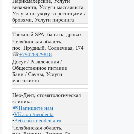
Парикмахерские, Услуги
визажиста, Услуги массажиста,
Услуги по уходу за ресницами /
бровями, Услуги пирсинга
Таёжный SPA, баня на дровах
Челябинская область,
пос. Прудный, Солнечная, 174
☏
+79028929818
Досуг / Развлечения /
Общественное питание
Бани / Сауны, Услуги
массажиста
Нео-Дент, стоматологическая
клиника
•
✉Напишите нам
•
VK.com/neodenta
•
Веб сайт
neodenta.ru
Челябинская область,
пос. Рощино, Ленина, 5а