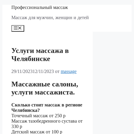
Перейти
Профессиональный массаж
к
Массаж для мужчин, женщин и детей
содержимому
Меню
Услуги массажа в
Челябинске
29/11/2023
12/11/2023
от
massage
Массажные салоны,
услуги массажиста.
Сколько стоит массаж в регионе
Челябинска?
Точечный массаж
от 250 р
Массаж тазобедренного сустава
от
330 р
Детский массаж
от 100 р