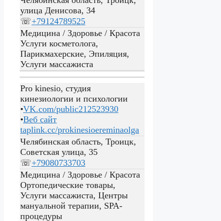
улица Денисова, 34
☏
+79124789525
Медицина / Здоровье / Красота
Услуги косметолога,
Парикмахерские, Эпиляция,
Услуги массажиста
Pro kinesio, студия
кинезиологии и психологии
•
VK.com/public212523930
•
Веб сайт
taplink.cc/prokinesioereminaolga
Челябинская область, Троицк,
Советская улица, 35
☏
+79080733703
Медицина / Здоровье / Красота
Ортопедические товары,
Услуги массажиста, Центры
мануальной терапии, SPA-
процедуры