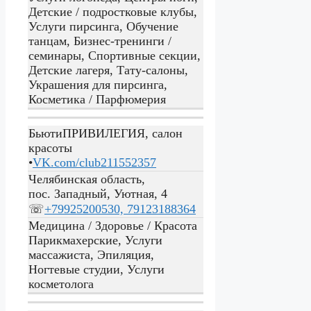
Детские / подростковые клубы,
Услуги пирсинга, Обучение
танцам, Бизнес-тренинги /
семинары, Спортивные секции,
Детские лагеря, Тату-салоны,
Украшения для пирсинга,
Косметика / Парфюмерия
БьютиПРИВИЛЕГИЯ, салон
красоты
•
VK.com/club211552357
Челябинская область,
пос. Западный, Уютная, 4
☏
+79925200530, 79123188364
Медицина / Здоровье / Красота
Парикмахерские, Услуги
массажиста, Эпиляция,
Ногтевые студии, Услуги
косметолога